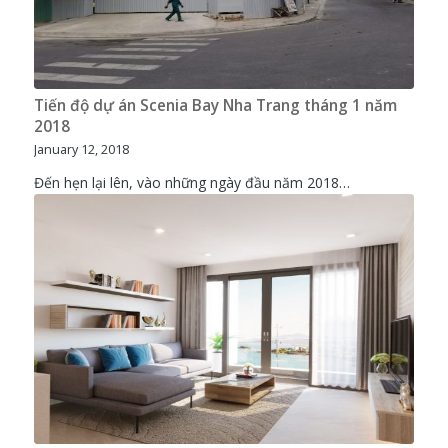
Tiến độ dự án Scenia Bay Nha Trang tháng 1 năm
2018
January 12, 2018
Đến hẹn lại lên, vào những ngày đầu năm 2018…