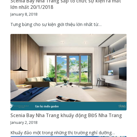
Scenia Bay Nha Trang sắp tổ chức sự kiện ra mắt
lớn nhất 20/1/2018
January 8, 2018
Tưng bừng cho sự kiện giới thiệu lớn nhất từ…
Scenia Bay Nha Trang khuấy động BĐS Nha Trang
January 2, 2018
Khuấy đảo một trong những thị trường nghỉ dưỡng…