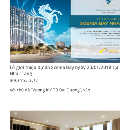
Lễ giới thiệu dự án Scenia Bay ngày 20/01/2018 tại
Nha Trang
January 23, 2018
Với chủ đề “Vượng Khí Từ Đại Dương”, vào…