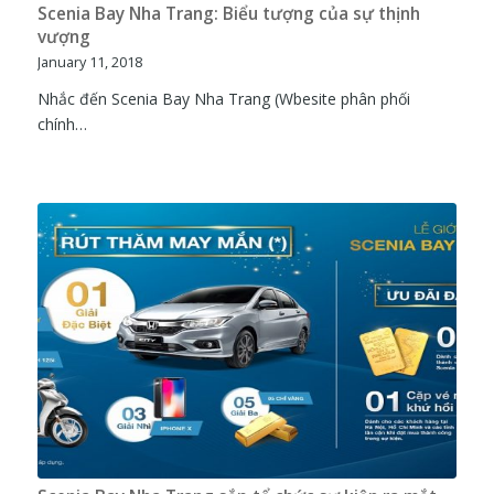
Scenia Bay Nha Trang: Biểu tượng của sự thịnh
vượng
January 11, 2018
Nhắc đến Scenia Bay Nha Trang (Wbesite phân phối
chính…