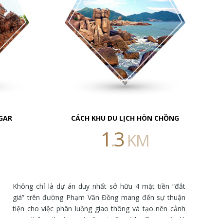
GAR
CÁCH KHU DU LỊCH HÒN CHỒNG
1
3
.
KM
Không chỉ là dự án duy nhất sở hữu 4 mặt tiền “đắt
giá” trên đường Phạm Văn Đồng mang đến sự thuận
tiện cho việc phân luồng giao thông và tạo nên cảnh