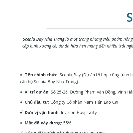
Scenia Bay Nha Trang
là một trong những siêu phẩm nóng “b
cấp hình xương cá, dự án hứa hẹn mang đến nhiều trải nghiệ
√ Tên chính thức:
Scenia Bay (Dự án tổ hợp công trình h
căn hộ Scenia Bay Nha Trang)
√ Vị trí dự án:
Số 25-26, Đường Phạm Văn Đồng, Vĩnh Hải
√ Chủ đầu tư:
Công ty Cổ phần Nam Tiến Lào Cai
√ Đơn vị vận hành:
Invision Hospitality
√ Mật độ xây dựng:
55%