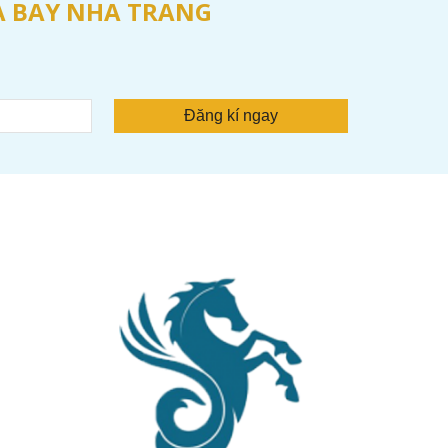
IA BAY NHA TRANG
Đăng kí ngay