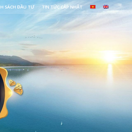
NH SÁCH ĐẦU TƯ
TIN TỨC CẬP NHẬT