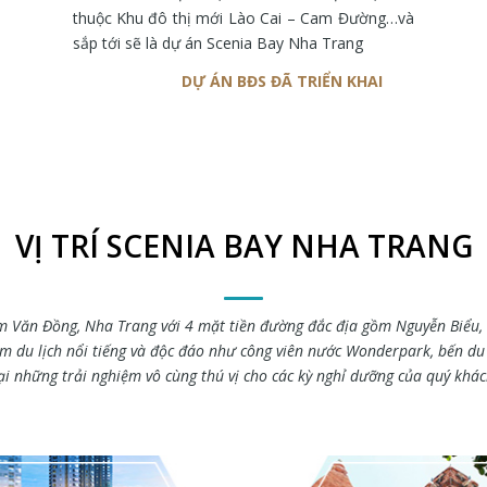
thuộc Khu đô thị mới Lào Cai – Cam Đường…và
sắp tới sẽ là dự án Scenia Bay Nha Trang
DỰ ÁN BĐS ĐÃ TRIỂN KHAI
VỊ TRÍ SCENIA BAY NHA TRANG
hạm Văn Đồng, Nha Trang với 4 mặt tiền đường đắc địa gồm Nguyễn Biểu
ểm du lịch nổi tiếng và độc đáo như công viên nước Wonderpark, bến du
i những trải nghiệm vô cùng thú vị cho các kỳ nghỉ dưỡng của quý khá