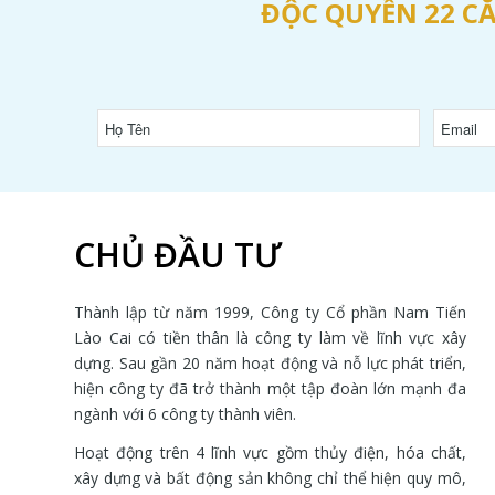
ĐỘC QUYỀN 22 CĂ
CHỦ ĐẦU TƯ
Thành lập từ năm 1999, Công ty Cổ phần Nam Tiến
Lào Cai có tiền thân là công ty làm về lĩnh vực xây
dựng. Sau gần 20 năm hoạt động và nỗ lực phát triển,
hiện công ty đã trở thành một tập đoàn lớn mạnh đa
ngành với 6 công ty thành viên.
Hoạt động trên 4 lĩnh vực gồm thủy điện, hóa chất,
xây dựng và bất động sản không chỉ thể hiện quy mô,