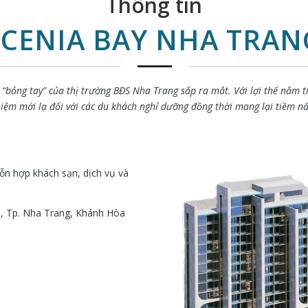
Thông tin
SCENIA BAY NHA TRAN
ỏng tay” của thị trường BĐS Nha Trang sắp ra mắt. Với lợi thế nằm trên
m mới lạ đối với các du khách nghỉ dưỡng đồng thời mang lại tiềm năng
ỗn hợp khách sạn, dịch vụ và
, Tp. Nha Trang, Khánh Hòa