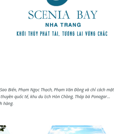
, Sao Biển, Phạm Ngọc Thạch, Phạm Văn Đồng và chỉ cách mặt
 thuyền quốc tế, khu du lịch Hòn Chồng, Tháp bà Ponagar…
ch hàng.