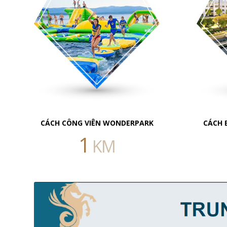
CÁCH CÔNG VIÊN WONDERPARK
CÁCH 
1
KM