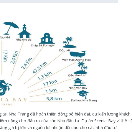
g tại Nha Trang đã hoàn thiện đồng bộ hiện đại, dự kiến lượng khách 
 tiềm năng cho đầu ra của các Nhà đầu tư. Dự án Scenia Bay vì thế cũ
ng giá trị lớn và nguồn lợi nhuận dồi dào cho các nhà đầu tư.