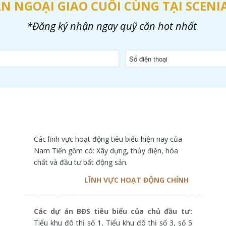
N NGOẠI GIAO CUỐI CÙNG TẠI SCEN
*Đăng ký nhận ngay quỹ căn hot nhất
Các lĩnh vực hoạt động tiêu biểu hiện nay của
Nam Tiến gồm có: Xây dựng, thủy điện, hóa
chất và đầu tư bất động sản.
LĨNH VỰC HOẠT ĐỘNG CHÍNH
Các dự án BĐS tiêu biểu của chủ đầu tư:
Tiểu khu đô thị số 1, Tiểu khu đô thị số 3, số 5