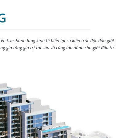
G
 trục hành lang kinh tế biển lại có kiến trúc độc đáo giật
 gia tăng giá trị tài sản vô cùng lớn dành cho giới đầu tư.