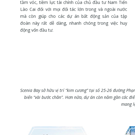
tầm vóc, tiềm lực tài chính của chủ đầu tư Nam Tiến
Lào Cai đối với mọi đối tác lớn trong và ngoài nước
mà còn giúp cho các dự án bất động sản của tập
đoàn này rất dễ dàng, nhanh chóng trong việc huy
động vốn đầu tư.
Scenia Bay sở hữu vị trí “kim cương” tại số 25-26 đường P
biển “vài bước chân”. Hơn nữa, dự án còn nằm gần các đi
mang lạ