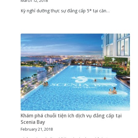
March 12, 2018
Kỳ nghỉ dưỡng thực sự đẳng cấp 5* tại căn…
Khám phá chuỗi tiện ích dịch vụ đẳng cấp tại
Scenia Bay
February 21, 2018