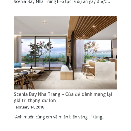
Scenia Bay Nha Trang tiếp tục là dự án gây được…
Scenia Bay Nha Trang – Của để dành mang lại
giá trị thặng dư lớn
February 14, 2018
“Anh muốn cùng em về miền biển vắng…” từng…