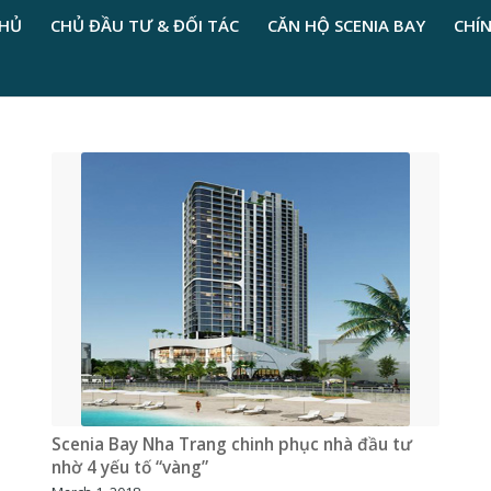
CHỦ
CHỦ ĐẦU TƯ & ĐỐI TÁC
CĂN HỘ SCENIA BAY
CHÍ
Scenia Bay Nha Trang chinh phục nhà đầu tư
nhờ 4 yếu tố “vàng”