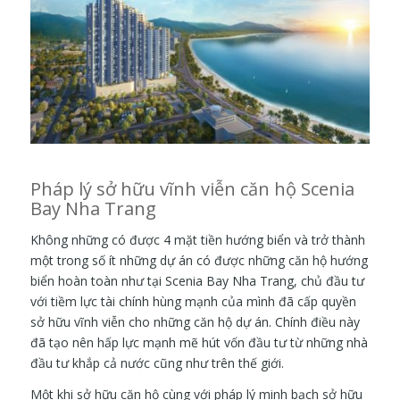
Pháp lý sở hữu vĩnh viễn căn hộ Scenia
Bay Nha Trang
Không những có được 4 mặt tiền hướng biển và trở thành
một trong số ít những dự án có được những căn hộ hướng
biển hoàn toàn như tại Scenia Bay Nha Trang, chủ đầu tư
với tiềm lực tài chính hùng mạnh của mình đã cấp quyền
sở hữu vĩnh viễn cho những căn hộ dự án. Chính điều này
đã tạo nên hấp lực mạnh mẽ hút vốn đầu tư từ những nhà
đầu tư khắp cả nước cũng như trên thế giới.
Một khi sở hữu căn hộ cùng với pháp lý minh bạch sở hữu