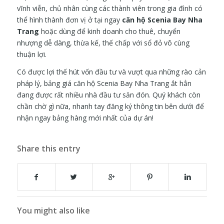
vĩnh viễn, chủ nhân cùng các thành viên trong gia đình có
thể hình thành đơn vị ở tại ngay
căn hộ Scenia Bay Nha
Trang
hoặc dùng để kinh doanh cho thuê, chuyển
nhượng dễ dàng, thừa kế, thế chấp với sổ đỏ vô cùng
thuận lợi.
Có được lợi thế hút vốn đầu tư và vượt qua những rào cản
pháp lý, bảng giá căn hộ Scenia Bay Nha Trang ắt hẳn
đang được rất nhiều nhà đầu tư săn đón. Quý khách còn
chần chờ gì nữa, nhanh tay đăng ký thông tin bên dưới để
nhận ngay bảng hàng mới nhất của dự án!
Share this entry
You might also like