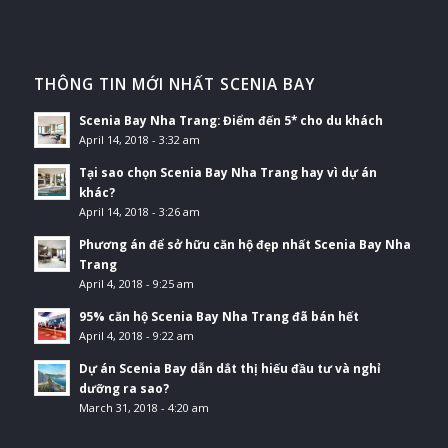
THÔNG TIN MỚI NHẤT SCENIA BAY
Scenia Bay Nha Trang: Điểm đến 5* cho du khách
April 14, 2018 - 3:32 am
Tại sao chọn Scenia Bay Nha Trang hay vì dự án
khác?
April 14, 2018 - 3:26 am
Phương án để sở hữu căn hộ đẹp nhất Scenia Bay Nha
Trang
April 4, 2018 - 9:25 am
95% căn hộ Scenia Bay Nha Trang đã bán hết
April 4, 2018 - 9:22 am
Dự án Scenia Bay dẫn dắt thị hiếu đầu tư và nghỉ
dưỡng ra sao?
March 31, 2018 - 4:20 am