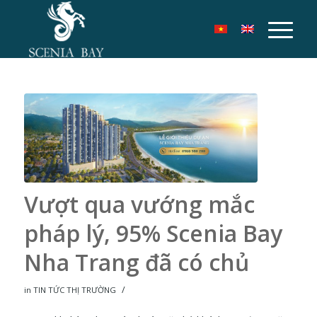
Vượt qua vướng mắc
pháp lý, 95% Scenia Bay
Nha Trang đã có chủ
/
in
TIN TỨC THỊ TRƯỜNG