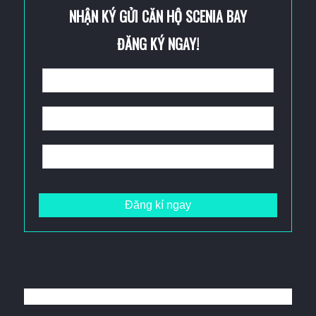
NHẬN KÝ GỬI CĂN HỘ SCENIA BAY
ĐĂNG KÝ NGAY!
Đăng kí ngay