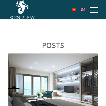
POSTS