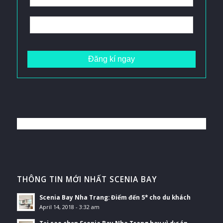
Đăng kí ngay
THÔNG TIN MỚI NHẤT SCENIA BAY
Scenia Bay Nha Trang: Điểm đến 5* cho du khách
April 14, 2018 - 3:32 am