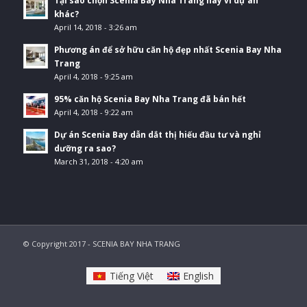
Tại sao chọn Scenia Bay Nha Trang hay vì dự án
khác?
April 14, 2018 - 3:26 am
Phương án để sở hữu căn hộ đẹp nhất Scenia Bay Nha
Trang
April 4, 2018 - 9:25 am
95% căn hộ Scenia Bay Nha Trang đã bán hết
April 4, 2018 - 9:22 am
Dự án Scenia Bay dẫn dắt thị hiếu đầu tư và nghỉ
dưỡng ra sao?
March 31, 2018 - 4:20 am
© Copyright 2017 -
SCENIA BAY NHA TRANG
Tiếng Việt
English