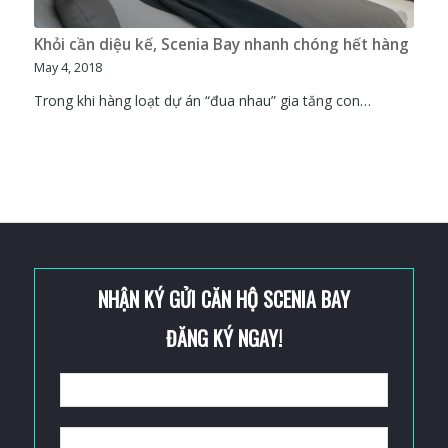
Khỏi cần diệu kế, Scenia Bay nhanh chóng hết hàng
May 4, 2018
Trong khi hàng loạt dự án “đua nhau” gia tăng con…
NHẬN KÝ GỬI CĂN HỘ SCENIA BAY
ĐĂNG KÝ NGAY!